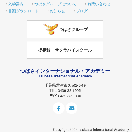
入学案内
つばさグループについて
お問い合わせ
書類ダウンロード
お知らせ
ブログ
つばさグループ
提携校 サクラハイスクール
つばさインターナショナル・アカデミー
Tsubasa International Academy
千葉県君津市久保2-5-19
TEL 0439-32-1905
FAX 0439-32-1906
facebook
お
問
い
合
Copyright 2024 Tsubasa International Academy
わ