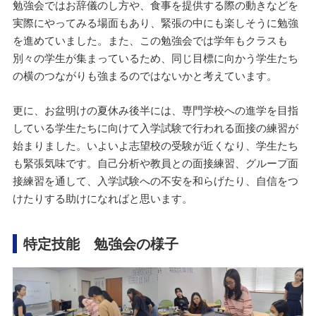
勉強会ではお辞儀のし方や、食事を提供する際の動きなどを
実際にやってみる場面もあり、緊張の中にも楽しそうに勉強
を進めていました。また、この勉強会では学年もクラスも
別々の学生が集まっているため、同じ目標に向かう学生たち
の横のつながりも強まるのではないかと考えています。
更に、お盆明けの夏休み後半には、専門学校への進学を目指
している学生たちに向けて入学試験で行われる面接の練習が
始まりました。いよいよ志望校の受験が近くなり、学生たち
も緊張気味です。自己分析や教員との面接練習、グループ面
接練習を通して、入学試験への不安を和らげたり、自信をつ
けたりする助けになればと思います。
特定技能 勉強会の様子